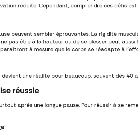
tivation réduite. Cependant, comprendre ces défis est
se peuvent sembler éprouvantes. La rigidité musculair
 ne pas être à la hauteur ou de se blesser peut aussi f
paraîtront à mesure que le corps se réadapte à l’effo
e) devient une réalité pour beaucoup, souvent dès 40 a
ise réussie
surtout après une longue pause. Pour réussir à se reme
ge