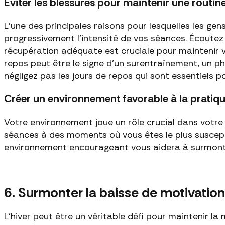
Éviter les blessures pour maintenir une routin
L'une des principales raisons pour lesquelles les g
progressivement l'intensité de vos séances. Écoutez 
récupération adéquate est cruciale pour maintenir vo
repos peut être le signe d'un surentraînement, un ph
négligez pas les jours de repos qui sont essentiels po
Créer un environnement favorable à la pratiqu
Votre environnement joue un rôle crucial dans votre 
séances à des moments où vous êtes le plus suscept
environnement encourageant vous aidera à surmonter
6. Surmonter la baisse de motivation
L’hiver peut être un véritable défi pour maintenir la