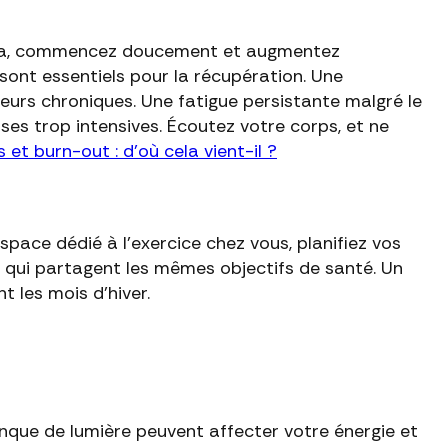
r cela, commencez doucement et augmentez
 sont essentiels pour la récupération. Une
eurs chroniques. Une fatigue persistante malgré le
ses trop intensives. Écoutez votre corps, et ne
s et burn-out : d'où cela vient-il ?
pace dédié à l'exercice chez vous, planifiez vos
 qui partagent les mêmes objectifs de santé. Un
 les mois d'hiver.
manque de lumière peuvent affecter votre énergie et