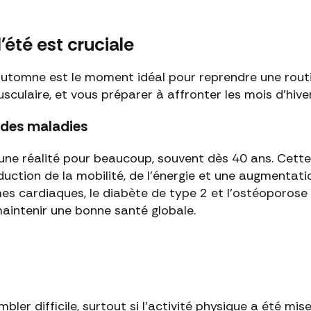
l'été est cruciale
automne est le moment idéal pour reprendre une routi
culaire, et vous préparer à affronter les mois d'hiver
n des maladies
 une réalité pour beaucoup, souvent dès 40 ans. Cette 
duction de la mobilité, de l'énergie et une augmentatio
mes cardiaques, le diabète de type 2 et l'ostéoporos
maintenir une bonne santé globale.
bler difficile, surtout si l’activité physique a été m