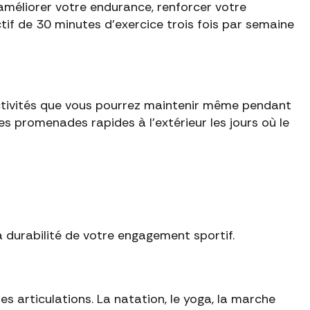
méliorer votre endurance, renforcer votre
ctif de 30 minutes d'exercice trois fois par semaine
activités que vous pourrez maintenir même pendant
des promenades rapides à l'extérieur les jours où le
la durabilité de votre engagement sportif.
es articulations. La natation, le yoga, la marche