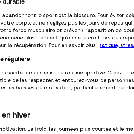
e durable
ens abandonnent le sport est la blessure. Pour évite
votre corps, et ne négligez pas les jours de repos qui
tre force musculaire et prévenir l'apparition de doul
énomène plus fréquent qu'on ne le croit lors des repri
ur la récupération. Pour en savoir plus :
fatique, stres
e régulière
capacité à maintenir une routine sportive. Créez un es
ible de les respecter, et entourez-vous de personnes
 les baisses de motivation, particulièrement pendant
 en hiver
 motivation. Le froid, les journées plus courtes et le 