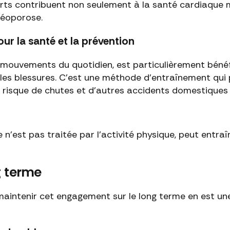
ports contribuent non seulement à la santé cardiaque m
téoporose.
ur la santé et la prévention
 mouvements du quotidien, est particulièrement bénéfiq
nir les blessures. C'est une méthode d'entraînement qu
 le risque de chutes et d'autres accidents domestiques
e n'est pas traitée par l'activité physique, peut entraî
ng terme
maintenir cet engagement sur le long terme en est une