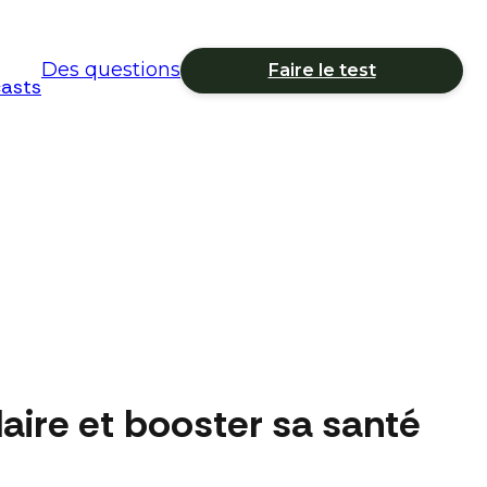
Des questions
Faire le test
asts
laire et booster sa santé