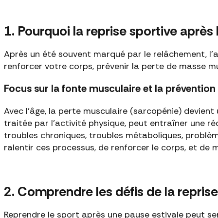
1. Pourquoi la reprise sportive après 
Après un été souvent marqué par le relâchement, l'
renforcer votre corps, prévenir la perte de masse mus
Focus sur la fonte musculaire et la préventio
Avec l'âge, la perte musculaire (sarcopénie) devient
traitée par l'activité physique, peut entraîner une ré
troubles chroniques, troubles métaboliques, problè
ralentir ces processus, de renforcer le corps, et de 
2. Comprendre les défis de la reprise
Reprendre le sport après une pause estivale peut sem