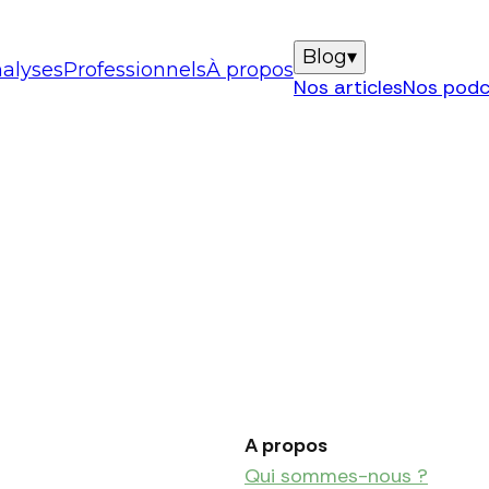
Blog
▾
alyses
Professionnels
À propos
Nos articles
Nos podc
A propos
Qui sommes-nous ?