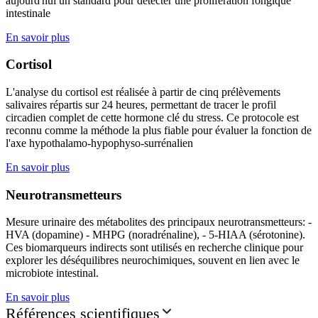
aujourd'hui un standard pour détecter une prolifération fongique
intestinale
En savoir plus
Cortisol
L'analyse du cortisol est réalisée à partir de cinq prélèvements
salivaires répartis sur 24 heures, permettant de tracer le profil
circadien complet de cette hormone clé du stress. Ce protocole est
reconnu comme la méthode la plus fiable pour évaluer la fonction de
l'axe hypothalamo-hypophyso-surrénalien
En savoir plus
Neurotransmetteurs
Mesure urinaire des métabolites des principaux neurotransmetteurs: -
HVA (dopamine) - MHPG (noradrénaline), - 5-HIAA (sérotonine).
Ces biomarqueurs indirects sont utilisés en recherche clinique pour
explorer les déséquilibres neurochimiques, souvent en lien avec le
microbiote intestinal.
En savoir plus
Références scientifiques