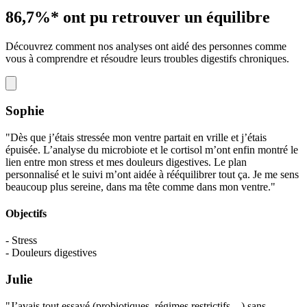
86,7%*
ont pu retrouver un équilibre
Découvrez comment nos analyses ont aidé des personnes comme
vous à comprendre et résoudre leurs troubles digestifs chroniques.
Sophie
"Dès que j’étais stressée mon ventre partait en vrille et j’étais
épuisée. L’analyse du microbiote et le cortisol m’ont enfin montré le
lien entre mon stress et mes douleurs digestives. Le plan
personnalisé et le suivi m’ont aidée à rééquilibrer tout ça. Je me sens
beaucoup plus sereine, dans ma tête comme dans mon ventre."
Objectifs
- Stress
- Douleurs digestives
Julie
"J’avais tout essayé (probiotiques, régimes restrictifs…) sans