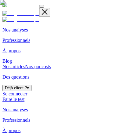
Nos analyses
Professionnels
À propos
Blog
Nos articles
Nos podcasts
Des questions
Déjà client ?
▾
Se connecter
Faire le test
Nos analyses
Professionnels
À propos