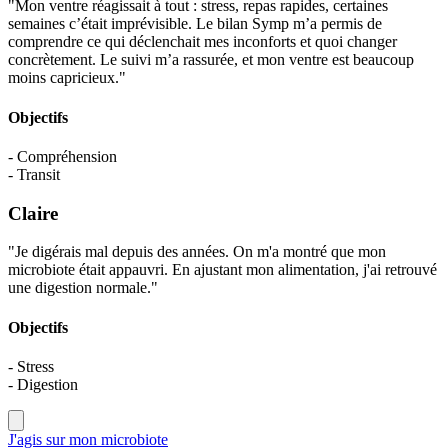
"Mon ventre réagissait à tout : stress, repas rapides, certaines
semaines c’était imprévisible. Le bilan Symp m’a permis de
comprendre ce qui déclenchait mes inconforts et quoi changer
concrètement. Le suivi m’a rassurée, et mon ventre est beaucoup
moins capricieux."
Objectifs
- Compréhension
- Transit
Claire
"Je digérais mal depuis des années. On m'a montré que mon
microbiote était appauvri. En ajustant mon alimentation, j'ai retrouvé
une digestion normale."
Objectifs
- Stress
- Digestion
J'agis sur mon microbiote