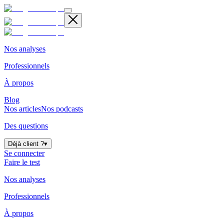
Nos analyses
Professionnels
À propos
Blog
Nos articles
Nos podcasts
Des questions
Déjà client ?
▾
Se connecter
Faire le test
Nos analyses
Professionnels
À propos