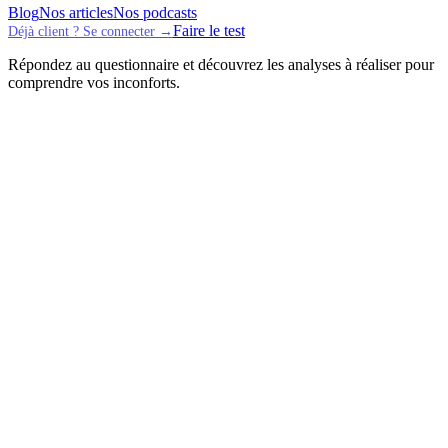
Blog
Nos articles
Nos podcasts
Faire le test
Déjà client ? Se connecter →
Répondez au questionnaire et découvrez les analyses à réaliser pour
comprendre vos inconforts.