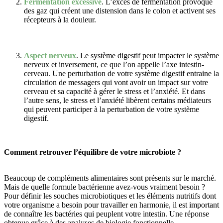
Fermentation excessive
. L’excès de fermentation provoque
des gaz qui créent une distension dans le colon et activent ses
récepteurs à la douleur.
Aspect nerveux
. Le système digestif peut impacter le système
nerveux et inversement, ce que l’on appelle l’axe intestin-
cerveau. Une perturbation de votre système digestif entraine la
circulation de messagers qui vont avoir un impact sur votre
cerveau et sa capacité à gérer le stress et l’anxiété. Et dans
l’autre sens, le stress et l’anxiété libèrent certains médiateurs
qui peuvent participer à la perturbation de votre système
digestif.
Comment retrouver l’équilibre de votre microbiote ?
Beaucoup de compléments alimentaires sont présents sur le marché.
Mais de quelle formule bactérienne avez-vous vraiment besoin ?
Pour définir les souches microbiotiques et les éléments nutritifs dont
votre organisme a besoin pour travailler en harmonie, il est important
de connaître les bactéries qui peuplent votre intestin. Une réponse
obtenue grâce à des analyses de biologie fonctionnelle.