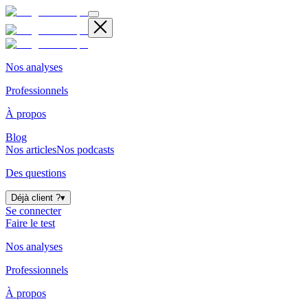
Nos analyses
Professionnels
À propos
Blog
Nos articles
Nos podcasts
Des questions
Déjà client ?
▾
Se connecter
Faire le test
Nos analyses
Professionnels
À propos