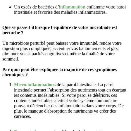
Un excès de bactéries d’i
nflammation
enflamme votre paroi
intestinale et favorise des maladies inflammatoires.
Que se passe-t-il lorsque l’équilibre de votre microbiote est
perturbé ?
Un microbiote perturbé peut baisser votre immunité, rendre votre
digestion plus compliquée, accentuer vos ballonnements et gaz,
diminuer vos capacités cognitives et même la qualité de votre
sommeil.
Par quoi peut être expliquée la majorité de ces symptômes
chroniques ?
Micro-inflammations
de la paroi intestinale. La paroi
intestinale permet l’absorption des nutriments tout en écartant
les contenus indésirables. Si votre paroi se détériore, ces
contenus indésirables alertent votre système immunitaire
pouvant déclencher des inflammations dans votre corps. De
plus, le manque d'absorption de nutriments va créer des
carences.