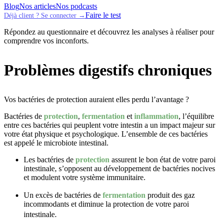
Blog
Nos articles
Nos podcasts
Faire le test
Déjà client ? Se connecter →
Répondez au questionnaire et découvrez les analyses à réaliser pour
comprendre vos inconforts.
Problèmes digestifs chroniques
Vos bactéries de protection auraient elles perdu l’avantage ?
Bactéries de
protection
,
fermentation
et
inflammation
, l’équilibre
entre ces bactéries qui peuplent votre intestin a un impact majeur sur
votre état physique et psychologique. L’ensemble de ces bactéries
est appelé le microbiote intestinal.
Les bactéries de
protection
assurent le bon état de votre paroi
intestinale, s’opposent au développement de bactéries nocives
et modulent votre système immunitaire.
Un excès de bactéries de
fermentation
produit des gaz
incommodants et diminue la protection de votre paroi
intestinale.